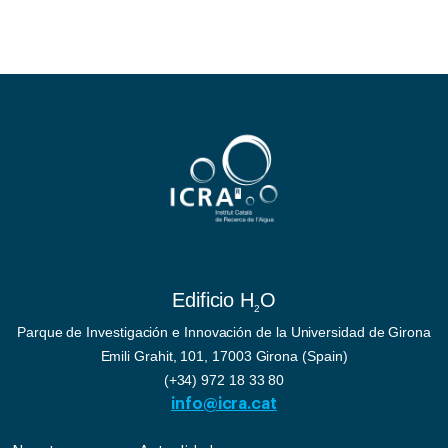
Edificio H
O
2
Parque de Investigación e Innovación de la Universidad de Girona
Emili Grahit, 101, 17003 Girona (Spain)
(+34) 972 18 33 80
info@icra.cat