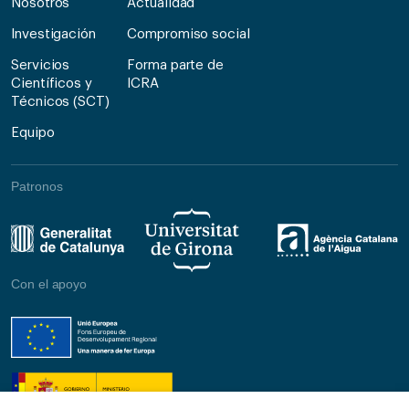
Nosotros
Actualidad
Investigación
Compromiso social
Servicios
Forma parte de
Científicos y
ICRA
Técnicos (SCT)
Equipo
Patronos
Con el apoyo