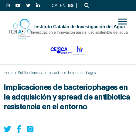
|
CA
EN
ES
Instituto Catalán de Investigación del Agua
Investigación e Innovación para el uso sostenible del agua
Home
Publicaciones
Implicaciones de bacteriophages en la adquisición y spread de antibiotica resistencia en el entorno
Implicaciones de bacteriophages en
la adquisición y spread de antibiotica
resistencia en el entorno