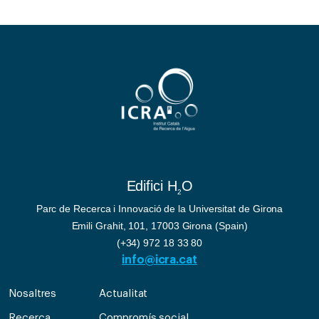
Edifici H
O
2
Parc de Recerca i Innovació de la Universitat de Girona
Emili Grahit, 101, 17003 Girona (Spain)
(+34) 972 18 33 80
info@icra.cat
Nosaltres
Actualitat
Recerca
Compromís social