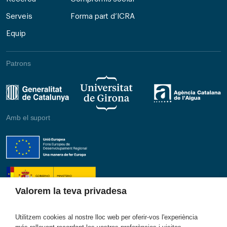
Serveis
Forma part d’ICRA
Equip
Patrons
Amb el suport
Valorem la teva privadesa
Utilitzem cookies al nostre lloc web per oferir-vos l'experiència