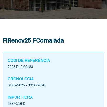
FIRenov25_FComalada
CODI DE REFERÈNCIA
2025 FI-2 00133
CRONOLOGIA
01/07/2025 - 30/06/2026
IMPORT ICRA
23920,16 €