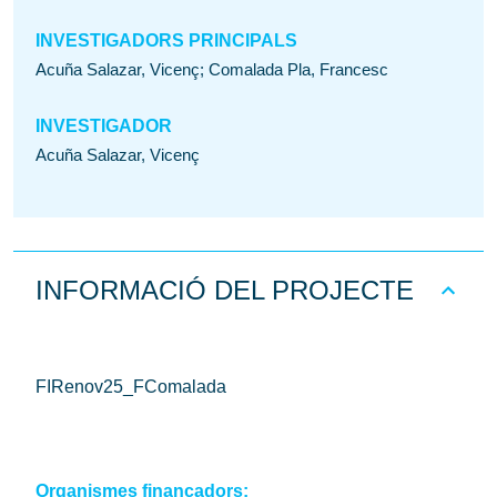
INVESTIGADORS PRINCIPALS
Acuña Salazar, Vicenç; Comalada Pla, Francesc
INVESTIGADOR
Acuña Salazar, Vicenç
INFORMACIÓ DEL PROJECTE
FIRenov25_FComalada
Organismes finançadors: