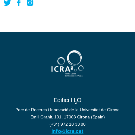
Edifici H
O
2
Parc de Recerca i Innovació de la Universitat de Girona
Emili Grahit, 101, 17003 Girona (Spain)
(+34) 972 18 33 80
info@icra.cat