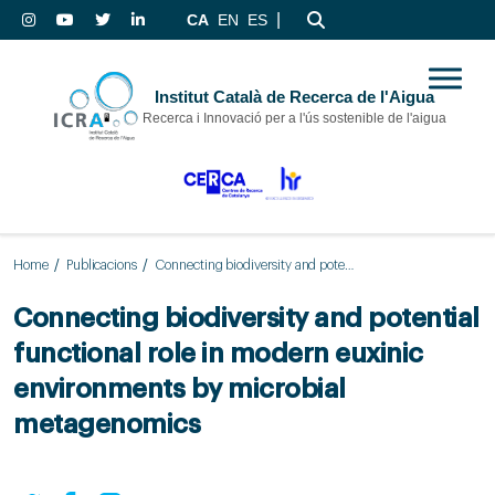
|
CA
EN
ES
Institut Català de Recerca de l'Aigua
Recerca i Innovació per a l'ús sostenible de l'aigua
Home
Publicacions
Connecting biodiversity and potential functional role in modern euxinic environments by microbial metagenomics
Connecting biodiversity and potential
functional role in modern euxinic
environments by microbial
metagenomics