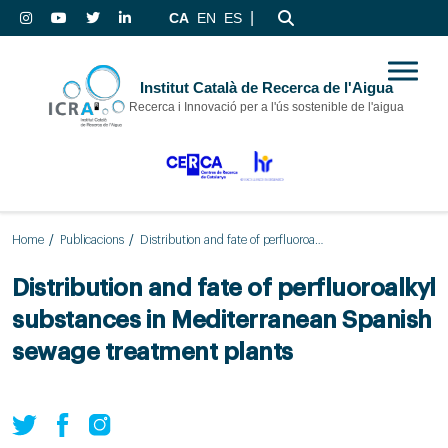
|
CA
EN
ES
Institut Català de Recerca de l'Aigua
Recerca i Innovació per a l'ús sostenible de l'aigua
Home
Publicacions
Distribution and fate of perfluoroalkyl substances in Mediterranean Spanish sewage treatment plants
Distribution and fate of perfluoroalkyl
substances in Mediterranean Spanish
sewage treatment plants