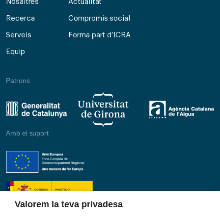
Nosaltres
Actualitat
Recerca
Compromís social
Serveis
Forma part d’ICRA
Equip
Patrons
Amb el suport
Valorem la teva privadesa