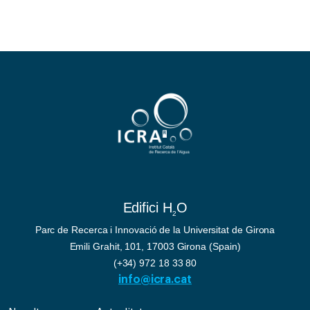
Edifici H
O
2
Parc de Recerca i Innovació de la Universitat de Girona
Emili Grahit, 101, 17003 Girona (Spain)
(+34) 972 18 33 80
info@icra.cat